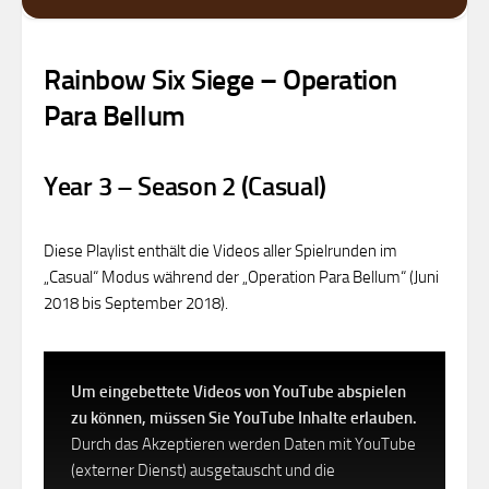
Rainbow Six Siege – Operation
Para Bellum
Year 3 – Season 2 (Casual)
Diese Playlist enthält die Videos aller Spielrunden im
„Casual“ Modus während der „Operation Para Bellum“ (Juni
2018 bis September 2018).
Um eingebettete Videos von YouTube abspielen
zu können, müssen Sie YouTube Inhalte erlauben.
Durch das Akzeptieren werden Daten mit YouTube
(externer Dienst) ausgetauscht und die