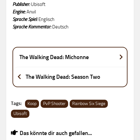
Publisher:
Ubisoft
Engine:
Anvil
Sprache Spiel:
Englisch
Sprache Kommentar:
Deutsch
The Walking Dead: Michonne
The Walking Dead: Season Two
Tags:
Koop
PvP Shooter
Rainbow Six Siege
Ubisoft
Das könnte dir auch gefallen...