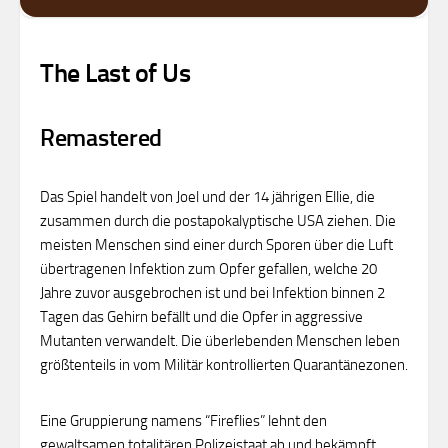
The Last of Us
Remastered
Das Spiel handelt von Joel und der 14 jährigen Ellie, die
zusammen durch die postapokalyptische USA ziehen. Die
meisten Menschen sind einer durch Sporen über die Luft
übertragenen Infektion zum Opfer gefallen, welche 20
Jahre zuvor ausgebrochen ist und bei Infektion binnen 2
Tagen das Gehirn befällt und die Opfer in aggressive
Mutanten verwandelt. Die überlebenden Menschen leben
größtenteils in vom Militär kontrollierten Quarantänezonen.
Eine Gruppierung namens “Fireflies” lehnt den
gewaltsamen totalitären Polizeistaat ab und bekämpft